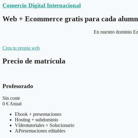
Comercio Digital Internacional
Web + Ecommerce gratis para cada alum
En nuestro dominio Ez
Crea tu propia web
Precio de matrícula
Profesorado
Sin coste
0
€
Anual
Ebook + presentaciones
Hosting + subdominio
Vídeotutoriales + Solucionario
APresentaciones editables