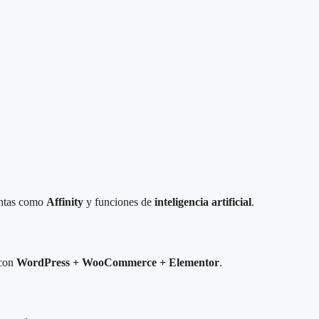
entas como
Affinity
y funciones de
inteligencia artificial
.
 con
WordPress + WooCommerce + Elementor
.