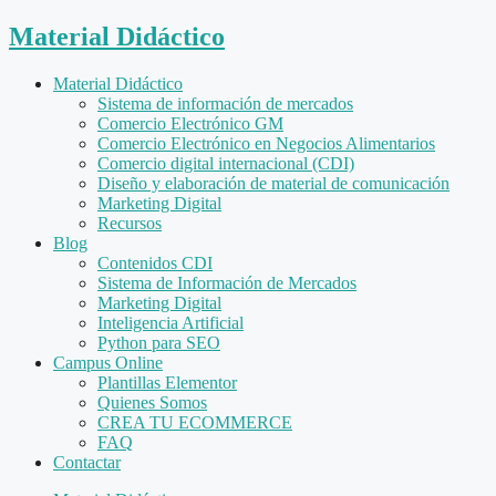
Material Didáctico
Material Didáctico
Sistema de información de mercados
Comercio Electrónico GM
Comercio Electrónico en Negocios Alimentarios
Comercio digital internacional (CDI)
Diseño y elaboración de material de comunicación
Marketing Digital
Recursos
Blog
Contenidos CDI
Sistema de Información de Mercados
Marketing Digital
Inteligencia Artificial
Python para SEO
Campus Online
Plantillas Elementor
Quienes Somos
CREA TU ECOMMERCE
FAQ
Contactar