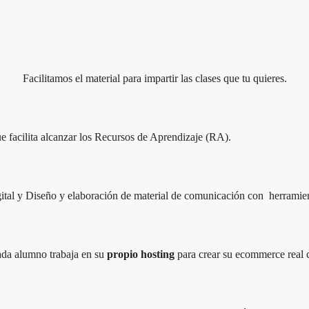
Facilitamos el material para impartir las clases que tu quieres.
e facilita alcanzar los Recursos de Aprendizaje (RA).
igital y Diseño y elaboración de material de comunicación con herrami
ada alumno trabaja en su
propio hosting
para crear su ecommerce real