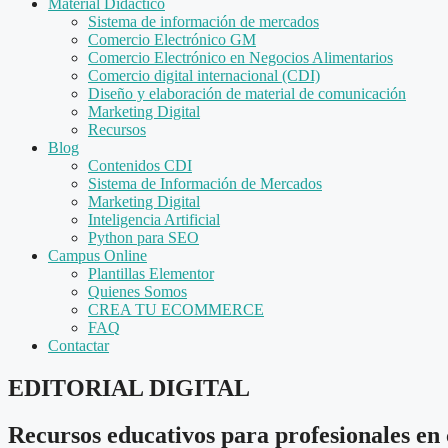
Material Didáctico
Sistema de información de mercados
Comercio Electrónico GM
Comercio Electrónico en Negocios Alimentarios
Comercio digital internacional (CDI)
Diseño y elaboración de material de comunicación
Marketing Digital
Recursos
Blog
Contenidos CDI
Sistema de Información de Mercados
Marketing Digital
Inteligencia Artificial
Python para SEO
Campus Online
Plantillas Elementor
Quienes Somos
CREA TU ECOMMERCE
FAQ
Contactar
EDITORIAL DIGITAL
Recursos educativos para profesionales en 