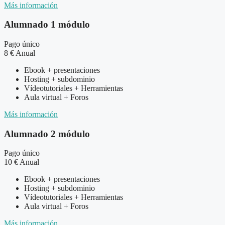
Más información
Alumnado 1 módulo
Pago único
8
€
Anual
Ebook + presentaciones
Hosting + subdominio
Vídeotutoriales + Herramientas
Aula virtual + Foros
Más información
Alumnado 2 módulo
Pago único
10
€
Anual
Ebook + presentaciones
Hosting + subdominio
Vídeotutoriales + Herramientas
Aula virtual + Foros
Más información