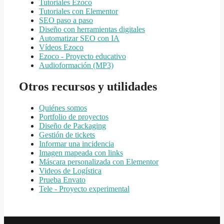
Tutoriales Ezoco
Tutoriales con Elementor
SEO paso a paso
Diseño con herramientas digitales
Automatizar SEO con IA
Vídeos Ezoco
Ezoco - Proyecto educativo
Audioformación (MP3)
Otros recursos y utilidades
Quiénes somos
Portfolio de proyectos
Diseño de Packaging
Gestión de tickets
Informar una incidencia
Imagen mapeada con links
Máscara personalizada con Elementor
Videos de Logística
Prueba Envato
Tele - Proyecto experimental