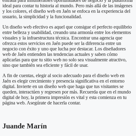
entrada para innumerables oportunidades de negocio y la plataforma
ideal para contar tu historia al mundo. Pero más allá de las imágenes
y los colores, el diseño web en Jaén se enfoca en la experiencia del
usuario, la simplicidad y la funcionalidad.
Un diseño web efectivo es aquel que consigue el perfecto equilibrio
entre belleza y usabilidad, creando una armonía entre los elementos
visuales y la infraestructura técnica. Encontrar una agencia que
ofrezca estos servicios en Jaén puede ser la diferencia entre un
negocio con éxito y uno que lucha por destacar. Los diseñadores
web de Jaén entienden las tendencias actuales y saben cómo
aplicarlas para que tu sitio web no solo sea visualmente atractivo,
sino que también sea eficiente y fácil de usar.
A fin de cuentas, elegir al socio adecuado para el diseño web en
Jaén es elegir crecimiento y presencia significativa en el entorno
digital. Invierte en un diseño web que haga que tus visitantes se
queden, interactúen y regresen por más. Recuerda que en el mundo
digital de hoy, la primera impresión es vital y esta comienza en tu
página web. Asegúrate de hacerla contar.
Juande Marín