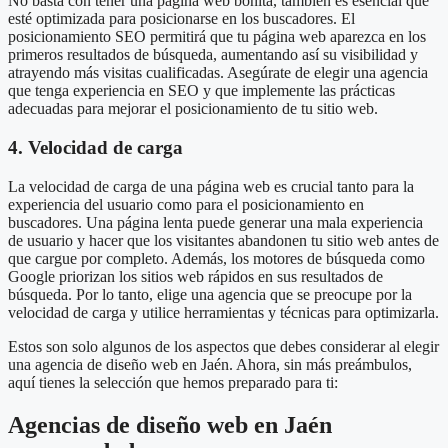
No basta con tener una página web bonita, también es esencial que
esté optimizada para posicionarse en los buscadores. El
posicionamiento SEO permitirá que tu página web aparezca en los
primeros resultados de búsqueda, aumentando así su visibilidad y
atrayendo más visitas cualificadas. Asegúrate de elegir una agencia
que tenga experiencia en SEO y que implemente las prácticas
adecuadas para mejorar el posicionamiento de tu sitio web.
4. Velocidad de carga
La velocidad de carga de una página web es crucial tanto para la
experiencia del usuario como para el posicionamiento en
buscadores. Una página lenta puede generar una mala experiencia
de usuario y hacer que los visitantes abandonen tu sitio web antes de
que cargue por completo. Además, los motores de búsqueda como
Google priorizan los sitios web rápidos en sus resultados de
búsqueda. Por lo tanto, elige una agencia que se preocupe por la
velocidad de carga y utilice herramientas y técnicas para optimizarla.
Estos son solo algunos de los aspectos que debes considerar al elegir
una agencia de diseño web en Jaén. Ahora, sin más preámbulos,
aquí tienes la selección que hemos preparado para ti:
Agencias de diseño web en Jaén