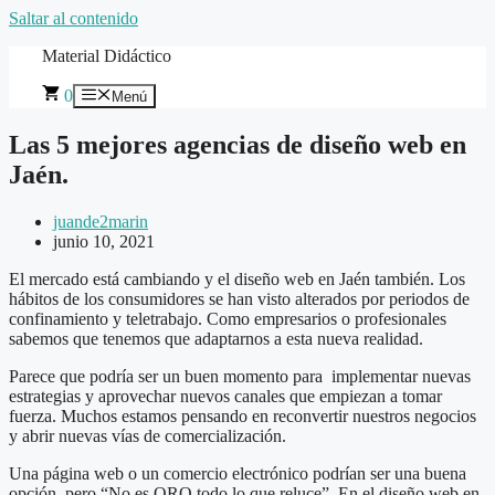
Saltar al contenido
Material Didáctico
0
Menú
Las 5 mejores agencias de diseño web en
Jaén.
juande2marin
junio 10, 2021
El mercado está cambiando y el diseño web en Jaén también. Los
hábitos de los consumidores se han visto alterados por periodos de
confinamiento y teletrabajo. Como empresarios o profesionales
sabemos que tenemos que adaptarnos a esta nueva realidad.
Parece que podría ser un buen momento para implementar nuevas
estrategias y aprovechar nuevos canales que empiezan a tomar
fuerza. Muchos estamos pensando en reconvertir nuestros negocios
y abrir nuevas vías de comercialización.
Una página web o un comercio electrónico podrían ser una buena
opción, pero “No es ORO todo lo que reluce”. En el diseño web en