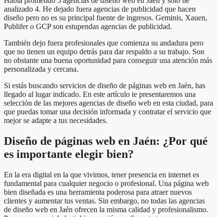
Había prometido 5 agencias de diseño web en Jaén y solo he
analizado 4. He dejado fuera agencias de publicidad que hacen
diseño pero no es su principal fuente de ingresos. Geminis, Xauen,
Publifer o GCP son estupendas agencias de publicidad.
También dejo fuera profesionales que comienza su andadura pero
que no tienen un equipo detrás para dar respaldo a su trabajo. Son
no obstante una buena oportunidad para conseguir una atención más
personalizada y cercana.
Si estás buscando servicios de diseño de páginas web en Jaén, has
llegado al lugar indicado. En este artículo te presentaremos una
selección de las mejores agencias de diseño web en esta ciudad, para
que puedas tomar una decisión informada y contratar el servicio que
mejor se adapte a tus necesidades.
Diseño de páginas web en Jaén: ¿Por qué
es importante elegir bien?
En la era digital en la que vivimos, tener presencia en internet es
fundamental para cualquier negocio o profesional. Una página web
bien diseñada es una herramienta poderosa para atraer nuevos
clientes y aumentar tus ventas. Sin embargo, no todas las agencias
de diseño web en Jaén ofrecen la misma calidad y profesionalismo.