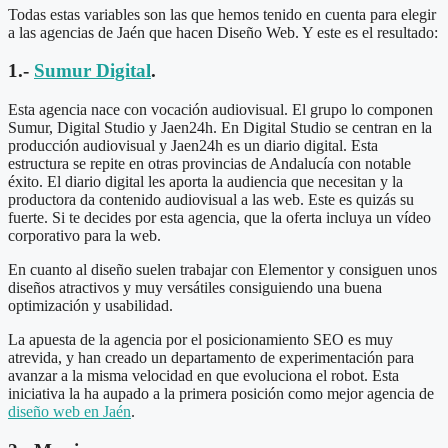
Todas estas variables son las que hemos tenido en cuenta para elegir
a las agencias de Jaén que hacen Diseño Web. Y este es el resultado:
1.-
Sumur Digital
.
Esta agencia nace con vocación audiovisual. El grupo lo componen
Sumur, Digital Studio y Jaen24h. En Digital Studio se centran en la
producción audiovisual y Jaen24h es un diario digital. Esta
estructura se repite en otras provincias de Andalucía con notable
éxito. El diario digital les aporta la audiencia que necesitan y la
productora da contenido audiovisual a las web. Este es quizás su
fuerte. Si te decides por esta agencia, que la oferta incluya un vídeo
corporativo para la web.
En cuanto al diseño suelen trabajar con Elementor y consiguen unos
diseños atractivos y muy versátiles consiguiendo una buena
optimización y usabilidad.
La apuesta de la agencia por el posicionamiento SEO es muy
atrevida, y han creado un departamento de experimentación para
avanzar a la misma velocidad en que evoluciona el robot. Esta
iniciativa la ha aupado a la primera posición como mejor agencia de
diseño web en Jaén
.