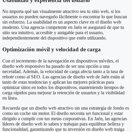
Usabilidad y experiencia del usuario
No importa qué tan visualmente atractivo sea tu sitio web, si los
usuarios no pueden navegarlo fácilmente o encontrar lo que buscan
sin esfuerzo. La usabilidad es un aspecto clave en el diseño web
moderno. Una agencia competente en Jaén se asegurará de que tu
sitio sea intuitivo, accesible y amigable para el usuario,
independientemente del dispositivo que estén utilizando.
Optimización móvil y velocidad de carga
Con el incremento de la navegación en dispositivos móviles, el
diseño web responsivo ha pasado de ser una opción a una
necesidad. Además, la velocidad de carga afecta tanto a la tasa de
rebote como al SEO. Las agencias de diseño web de Jaén están al
tanto de estas tendencias y aplican las mejores prácticas para
optimizar sitios en todos los dispositivos, manteniendo tiempos de
carga rápidos para mejorar la retención de usuarios y la visibilidad
en línea.
Recuerda que un diseño web atractivo sin una estrategia de fondo es
como un coche sin motor. El diseño necesita ser funcional y estar
dirigido a cumplir con tus metas corporativas. En Jaén, las agencias
líderes de diseño web lo saben y trabajan para equilibrar belleza y
funcionalidad, garantizando que tu inversión en diseño web traiga