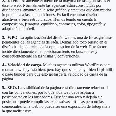
2.- Diseño.
Realmente el fuerte de la mayoría de las agencias es el
diseño web. Normalmente las agencias están constituidas por
diseñadores, amantes del diseño gráfico y creativos que dan mucha
importancia a las composiciones. Es fácil encontrar diseños
atractivos y bien estructurados. Hemos tenido en cuenta la
composición, jerarquía, equilibrio, contrastes, color, tipografía y
adaptación al móvil.
3.- WPO
. La optimización del diseño web es una de las asignaturas
pendientes de las agencias de Jaén. Demasiado foco puesto en el
diseño ha dejado relegada la optimización de la web. Este factor
incide directamente en el posicionamiento en buscadores y
consecuentemente en las visitas y conversiones.
4.- Velocidad de carga.
Muchas agencias utilizan WordPress para
montar la web, y está bien, pero hay que saber elegir bien la plantilla
o page builder para que esto no lastre la velocidad de carga de la
página.
5.- SEO.
La visibilidad de la página está directamente relacionada
con las conversiones, por lo que toda web debe aspirar a
posicionarse en los buscadores. Diseñar una web y dejarla sin
posicionar puede cumplir las expectativas artísticas pero no las
comerciales. Una web no puede ser una exposición de fotografía a
la que nadie asiste.